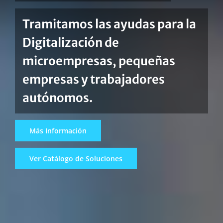
Desarrollo de
Software
Web Apps, Apps Híbridas y
Apps Nativas
Saber más
Contacta