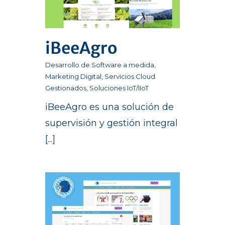
iBeeAgro
Desarrollo de Software a medida
,
Marketing Digital
,
Servicios Cloud
Gestionados
,
Soluciones IoT/IIoT
iBeeAgro es una solución de
supervisión y gestión integral
[...]