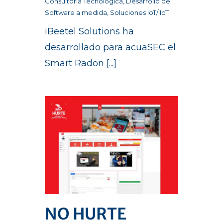
Consultoría Tecnológica
,
Desarrollo de
Software a medida
,
Soluciones IoT/IIoT
iBeetel Solutions ha
desarrollado para acuaSEC el
Smart Radon [...]
NO HURTE