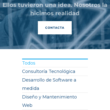
PRODUCTOS
Ellos tuvieron una idea. Nosotros la
hicimos realidad
CASOS DE ÉXITO
BLOG
CONTACTA
CONTACTO
Todos
Consultoría Tecnológica
Desarrollo de Software a
medida
Diseño y Mantenimiento
Web