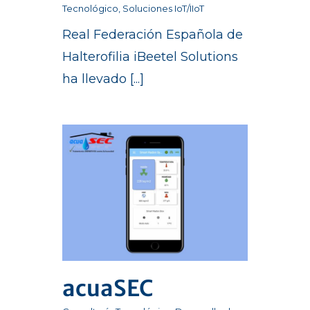
Tecnológico
,
Soluciones IoT/IIoT
Real Federación Española de
Halterofilia iBeetel Solutions
ha llevado [...]
acuaSEC