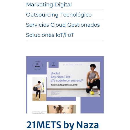
Marketing Digital
Outsourcing Tecnológico
Servicios Cloud Gestionados
Soluciones IoT/IIoT
21METS by Naza