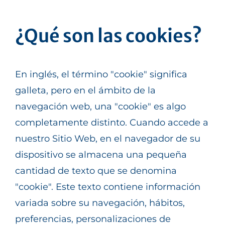
LA EMPRESA
¿Qué son las cookies?
SERVICIOS
SOLUCIONES
En inglés, el término "cookie" significa
galleta, pero en el ámbito de la
PRODUCTOS
navegación web, una "cookie" es algo
CASOS DE ÉXITO
completamente distinto. Cuando accede a
nuestro Sitio Web, en el navegador de su
BLOG
dispositivo se almacena una pequeña
cantidad de texto que se denomina
CONTACTO
"cookie". Este texto contiene información
variada sobre su navegación, hábitos,
preferencias, personalizaciones de