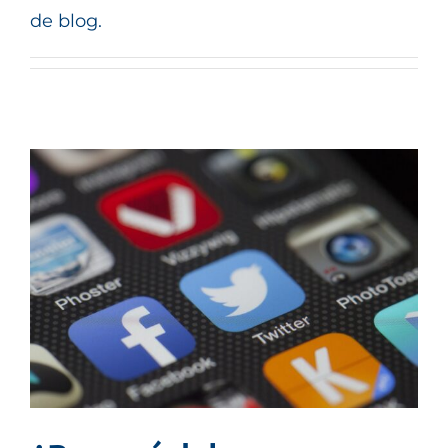
PRODUCTOS
de blog.
CASOS DE ÉXITO
BLOG
CONTACTO