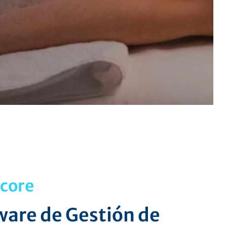
core
ware de Gestión de