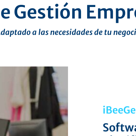
e Gestión Empr
daptado a las necesidades de tu negoc
iBeeGe
Softwa