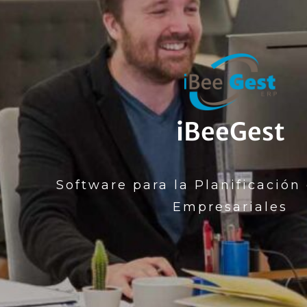
iBeeGest
Software para la Planificación
Empresariales