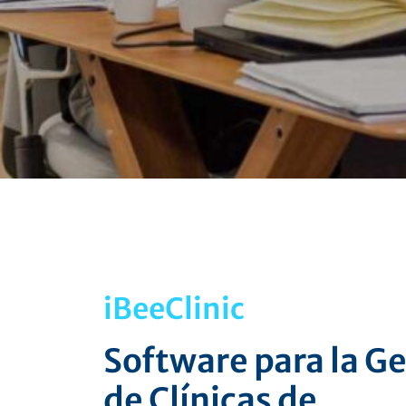
iBeeClinic
Software para la G
de Clínicas de