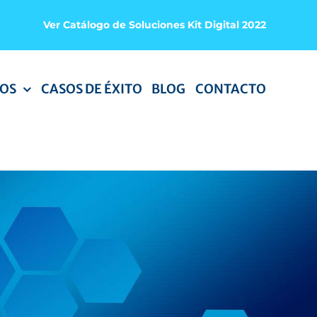
Ver Catálogo de Soluciones Kit Digital 2022
OS
CASOS DE ÉXITO
BLOG
CONTACTO