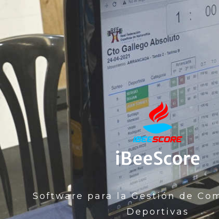
iBeeScore
Software para la Gestión de Co
Deportivas